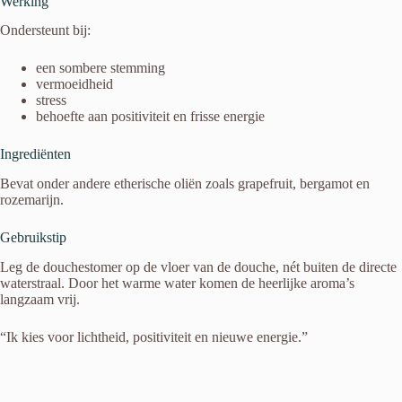
Werking
Ondersteunt bij:
een sombere stemming
vermoeidheid
stress
behoefte aan positiviteit en frisse energie
Ingrediënten
Bevat onder andere etherische oliën zoals grapefruit, bergamot en
rozemarijn.
Gebruikstip
Leg de douchestomer op de vloer van de douche, nét buiten de directe
waterstraal. Door het warme water komen de heerlijke aroma’s
langzaam vrij.
“Ik kies voor lichtheid, positiviteit en nieuwe energie.”