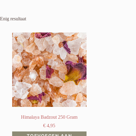
Enig resultaat
Himalaya Badzout 250 Gram
€
4,95
TOEVOEGEN AAN