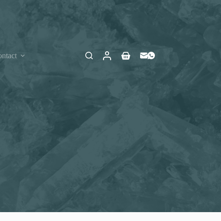
ntact
Winkelwagen