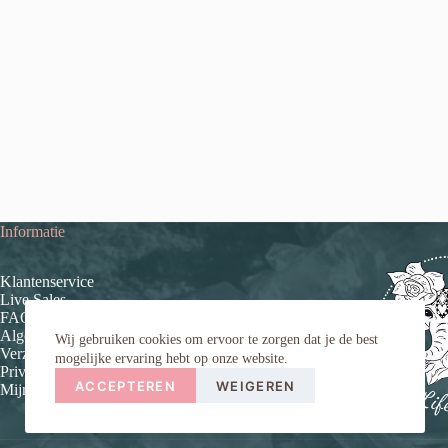
Informatie
Klantenservice
Live Sales
FAQ (veelgestelde vragen)
Algemene voorwaarden
Wij gebruiken cookies om ervoor te zorgen dat je de best
Verzend- en retourinformatie
mogelijke ervaring hebt op onze website.
Privacybeleid
ACCEPTEREN
WEIGEREN
Mijn account