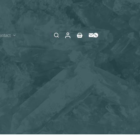
ntact
Winkelwagen