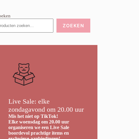
oeken
ZOEKEN
Live Sale: elke
zondagavond om 20.00 uur
Mis het niet op TikTok!
Elke woensdag om 20.00 uur
organiseren we een Live Sale
boordevol prachtige items en
exclusieve aanbiedingen!