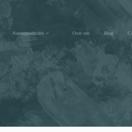
Natuurproducten
Over ons
Blog
Co