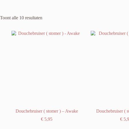
Toont alle 10 resultaten
Douchebruiser ( stomer ) – Awake
Douchebruiser ( s
€
5,95
€
5,