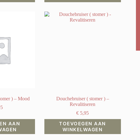
tomer ) – Mood
Douchebruiser ( stomer ) –
Revalitiseren
95
€
5,95
EN AAN
TOEVOEGEN AAN
WAGEN
WINKELWAGEN