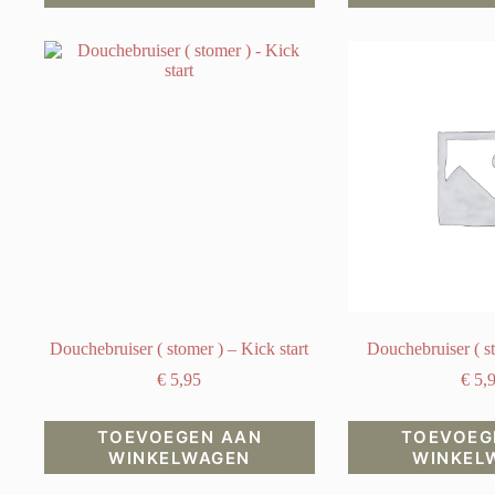
Douchebruiser ( stomer ) – Kick start
Douchebruiser ( s
€
5,95
€
5,
TOEVOEGEN AAN
TOEVOEG
WINKELWAGEN
WINKEL