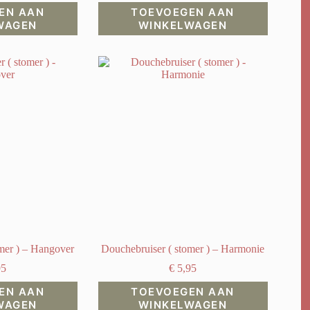
EN AAN
TOEVOEGEN AAN
WAGEN
WINKELWAGEN
mer ) – Hangover
Douchebruiser ( stomer ) – Harmonie
95
€
5,95
EN AAN
TOEVOEGEN AAN
WAGEN
WINKELWAGEN