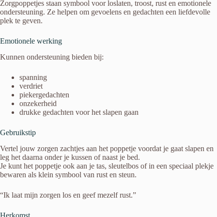
Zorgpoppetjes staan symbool voor loslaten, troost, rust en emotionele
ondersteuning. Ze helpen om gevoelens en gedachten een liefdevolle
plek te geven.
Emotionele werking
Kunnen ondersteuning bieden bij:
spanning
verdriet
piekergedachten
onzekerheid
drukke gedachten voor het slapen gaan
Gebruikstip
Vertel jouw zorgen zachtjes aan het poppetje voordat je gaat slapen en
leg het daarna onder je kussen of naast je bed.
Je kunt het poppetje ook aan je tas, sleutelbos of in een speciaal plekje
bewaren als klein symbool van rust en steun.
“Ik laat mijn zorgen los en geef mezelf rust.”
Herkomst