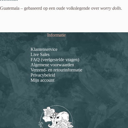
Guatemala – gebaseerd op een oude volkslegende over
worry dolls
.
Informatie
Klantenservice
Live Sales
FAQ (veelgestelde vragen)
Algemene voorwaarden
Verzend- en retourinformatie
Privacybeleid
Mijn account