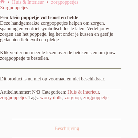
Huis & Interieur
zorgpoppetjes
Home
Zorgpoppetjes
Een klein poppetje vol troost en liefde
Deze handgemaakte zorgpoppetjes helpen om zorgen,
spanning en verdriet symbolisch los te laten. Vertel jouw
zorgen aan het poppetje, leg het onder je kussen en geef je
gedachten liefdevol een plekje.
Klik verder om meer te lezen over de betekenis en om jouw
zorgpoppetje te bestellen.
Dit product is nu niet op voorraad en niet beschikbaar.
Artikelnummer:
N/B
Categorieën:
Huis & Interieur
,
zorgpoppetjes
Tags:
worry dolls
,
zorgpop
,
zorgpoppetje
Beschrijving