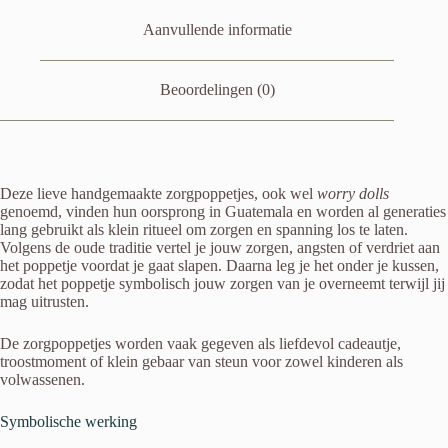
Aanvullende informatie
Beoordelingen (0)
Deze lieve handgemaakte zorgpoppetjes, ook wel
worry dolls
genoemd, vinden hun oorsprong in Guatemala en worden al generaties
lang gebruikt als klein ritueel om zorgen en spanning los te laten.
Volgens de oude traditie vertel je jouw zorgen, angsten of verdriet aan
het poppetje voordat je gaat slapen. Daarna leg je het onder je kussen,
zodat het poppetje symbolisch jouw zorgen van je overneemt terwijl jij
mag uitrusten.
De zorgpoppetjes worden vaak gegeven als liefdevol cadeautje,
troostmoment of klein gebaar van steun voor zowel kinderen als
volwassenen.
Symbolische werking