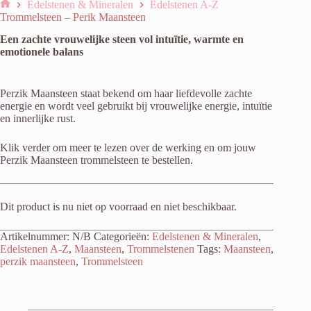
Edelstenen & Mineralen
Edelstenen A-Z
Home
Trommelsteen – Perik Maansteen
Een zachte vrouwelijke steen vol intuïtie, warmte en
emotionele balans
Perzik Maansteen staat bekend om haar liefdevolle zachte
energie en wordt veel gebruikt bij vrouwelijke energie, intuïtie
en innerlijke rust.
Klik verder om meer te lezen over de werking en om jouw
Perzik Maansteen trommelsteen te bestellen.
Dit product is nu niet op voorraad en niet beschikbaar.
Artikelnummer:
N/B
Categorieën:
Edelstenen & Mineralen
,
Edelstenen A-Z
,
Maansteen
,
Trommelstenen
Tags:
Maansteen
,
perzik maansteen
,
Trommelsteen