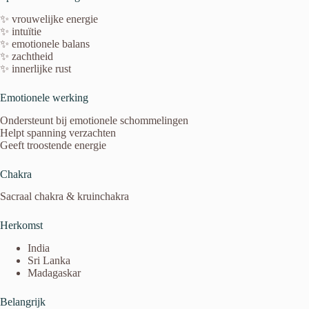
✨ vrouwelijke energie
✨ intuïtie
✨ emotionele balans
✨ zachtheid
✨ innerlijke rust
Emotionele werking
Ondersteunt bij emotionele schommelingen
Helpt spanning verzachten
Geeft troostende energie
Chakra
Sacraal chakra & kruinchakra
Herkomst
India
Sri Lanka
Madagaskar
Belangrijk