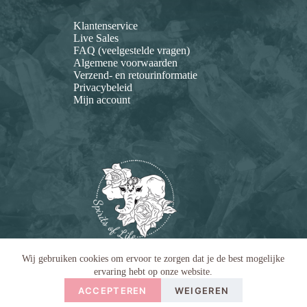
Klantenservice
Live Sales
FAQ (veelgestelde vragen)
Algemene voorwaarden
Verzend- en retourinformatie
Privacybeleid
Mijn account
Wij gebruiken cookies om ervoor te zorgen dat je de best mogelijke
ervaring hebt op onze website.
ACCEPTEREN
WEIGEREN