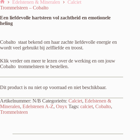
Edelstenen & Mineralen
Calciet
Home
Trommelsteen – Cobalto
Een liefdevolle hartsteen vol zachtheid en emotionele
heling
Cobalto staat bekend om haar zachte liefdevolle energie en
wordt veel gebruikt bij zelfliefde en troost.
Klik verder om meer te lezen over de werking en om jouw
Cobalto trommelsteen te bestellen.
Dit product is nu niet op voorraad en niet beschikbaar.
Artikelnummer:
N/B
Categorieën:
Calciet
,
Edelstenen &
Mineralen
,
Edelstenen A-Z
,
Onyx
Tags:
calciet
,
Cobalto
,
Trommelsteen