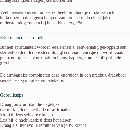
Draagbaar tijdens dagelijkse momenten
Veel mensen kiezen hun sterrenbeeld armbandje omdat ze zich
herkennen in de eigenschappen van hun sterrenbeeld of juist
ondersteuning zoeken bij bepaalde energieën.
Edelstenen en astrologie
Binnen spiritualiteit worden edelstenen al eeuwenlang gekoppeld aan
sterrenbeelden. Iedere steen draagt een eigen energie en wordt vaak
gekozen op basis van karaktereigenschappen, emoties of spirituele
groei.
De armbandjes combineren deze energieën in een prachtig draagbaar
sieraad vol symboliek en betekenis
Gebruikstips
Draag jouw armbandje dagelijks
Gebruik tijdens meditatie of affirmaties
Mooi tijdens selfcare rituelen
Leg bij je nachtkastje tijdens het slapen
Draag als liefdevolle reminder van jouw kracht