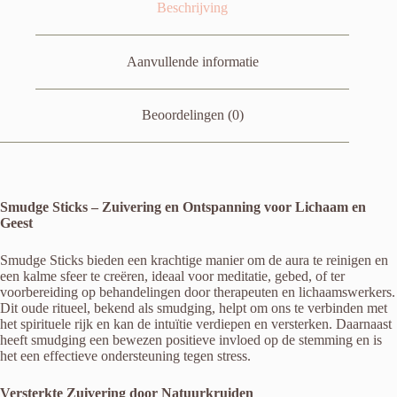
Beschrijving
Aanvullende informatie
Beoordelingen (0)
Smudge Sticks – Zuivering en Ontspanning voor Lichaam en
Geest
Smudge Sticks bieden een krachtige manier om de aura te reinigen en
een kalme sfeer te creëren, ideaal voor meditatie, gebed, of ter
voorbereiding op behandelingen door therapeuten en lichaamswerkers.
Dit oude ritueel, bekend als smudging, helpt om ons te verbinden met
het spirituele rijk en kan de intuïtie verdiepen en versterken. Daarnaast
heeft smudging een bewezen positieve invloed op de stemming en is
het een effectieve ondersteuning tegen stress.
Versterkte Zuivering door Natuurkruiden