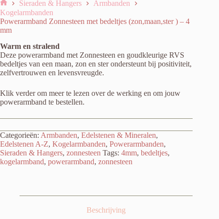
Sieraden & Hangers
Armbanden
Home
Kogelarmbanden
Powerarmband Zonnesteen met bedeltjes (zon,maan,ster ) – 4
mm
Warm en stralend
Deze powerarmband met Zonnesteen en goudkleurige RVS
bedeltjes van een maan, zon en ster ondersteunt bij positiviteit,
zelfvertrouwen en levensvreugde.
Klik verder om meer te lezen over de werking en om jouw
powerarmband te bestellen.
Categorieën:
Armbanden
,
Edelstenen & Mineralen
,
Edelstenen A-Z
,
Kogelarmbanden
,
Powerarmbanden
,
Sieraden & Hangers
,
zonnesteen
Tags:
4mm
,
bedeltjes
,
kogelarmband
,
powerarmband
,
zonnesteen
Beschrijving