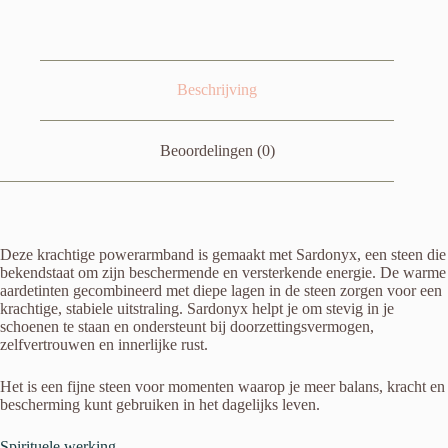
Beschrijving
Beoordelingen (0)
Deze krachtige powerarmband is gemaakt met Sardonyx, een steen die
bekendstaat om zijn beschermende en versterkende energie. De warme
aardetinten gecombineerd met diepe lagen in de steen zorgen voor een
krachtige, stabiele uitstraling. Sardonyx helpt je om stevig in je
schoenen te staan en ondersteunt bij doorzettingsvermogen,
zelfvertrouwen en innerlijke rust.
Het is een fijne steen voor momenten waarop je meer balans, kracht en
bescherming kunt gebruiken in het dagelijks leven.
Spirituele werking