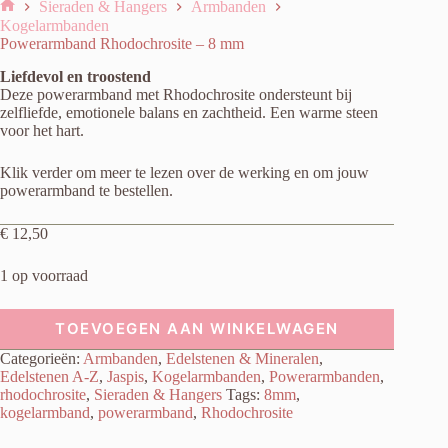
Sieraden & Hangers
Armbanden
Home
Kogelarmbanden
Powerarmband Rhodochrosite – 8 mm
Liefdevol en troostend
Deze powerarmband met Rhodochrosite ondersteunt bij
zelfliefde, emotionele balans en zachtheid. Een warme steen
voor het hart.
Klik verder om meer te lezen over de werking en om jouw
powerarmband te bestellen.
€
12,50
1 op voorraad
TOEVOEGEN AAN WINKELWAGEN
Categorieën:
Armbanden
,
Edelstenen & Mineralen
,
Edelstenen A-Z
,
Jaspis
,
Kogelarmbanden
,
Powerarmbanden
,
rhodochrosite
,
Sieraden & Hangers
Tags:
8mm
,
kogelarmband
,
powerarmband
,
Rhodochrosite