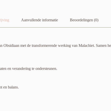
ijving
Aanvullende informatie
Beoordelingen (0)
Obsidiaan met de transformerende werking van Malachiet. Samen helpe
laten en verandering te ondersteunen.
t en balans.