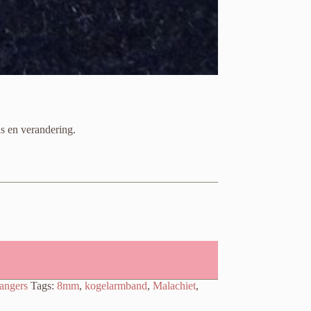
s en verandering.
angers
Tags:
8mm
,
kogelarmband
,
Malachiet
,