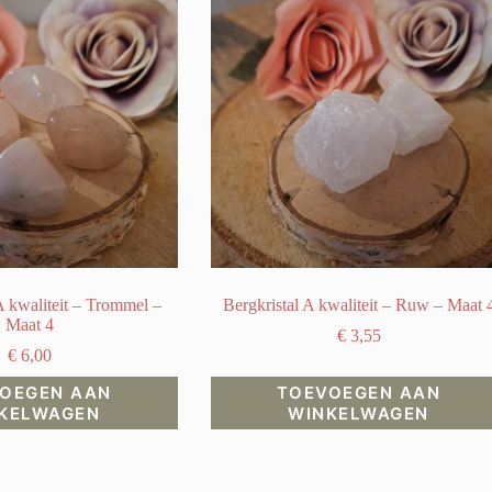
 kwaliteit – Trommel –
Bergkristal A kwaliteit – Ruw – Maat 
Maat 4
€
3,55
€
6,00
OEGEN AAN
TOEVOEGEN AAN
KELWAGEN
WINKELWAGEN