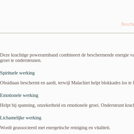
Beschr
Deze krachtige powerarmband combineert de beschermende energie van 
groei te ondersteunen.
Spirituele werking
Obsidiaan beschermt en aardt, terwijl Malachiet helpt blokkades los te 
Emotionele werking
Helpt bij spanning, onzekerheid en emotionele groei. Ondersteunt krach
Lichamelijke werking
Wordt geassocieerd met energetische reiniging en vitaliteit.