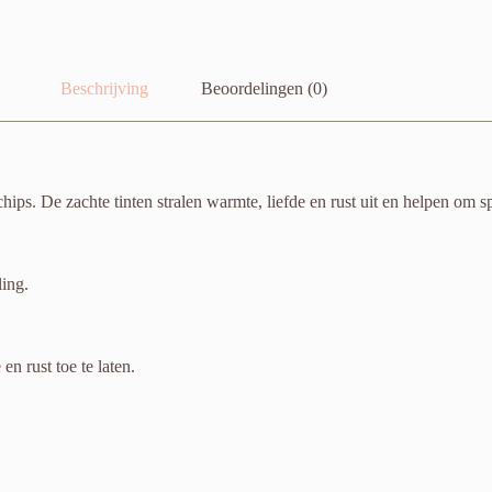
Beschrijving
Beoordelingen (0)
ps. De zachte tinten stralen warmte, liefde en rust uit en helpen om sp
ling.
en rust toe te laten.