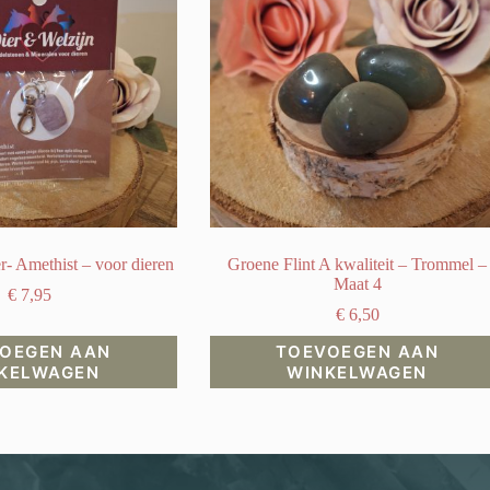
- Amethist – voor dieren
Groene Flint A kwaliteit – Trommel –
Maat 4
€
7,95
€
6,50
OEGEN AAN
TOEVOEGEN AAN
KELWAGEN
WINKELWAGEN