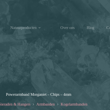
Natuurproducten
Over ons
Blog
Co
Powerarmband Morganiet – Chips – 4mm
Sieraden & Hangers
Armbanden
Kogelarmbanden
e