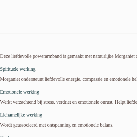
aantal
Deze liefdevolle powerarmband is gemaakt met natuurlijke Morganiet chi
Spirituele werking
Morganiet ondersteunt liefdevolle energie, compassie en emotionele he
Emotionele werking
Werkt verzachtend bij stress, verdriet en emotionele onrust. Helpt liefde 
Lichamelijke werking
Wordt geassocieerd met ontspanning en emotionele balans.