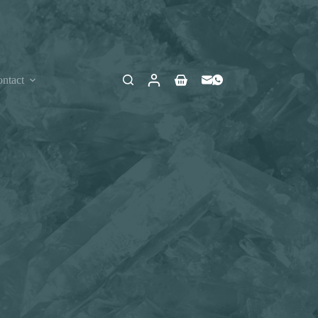
ntact
Winkelwagen