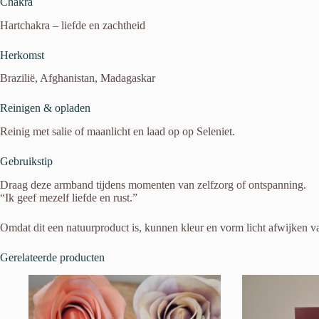
Chakra
Hartchakra – liefde en zachtheid
Herkomst
Brazilië, Afghanistan, Madagaskar
Reinigen & opladen
Reinig met salie of maanlicht en laad op op Seleniet.
Gebruikstip
Draag deze armband tijdens momenten van zelfzorg of ontspanning.
“Ik geef mezelf liefde en rust.”
Omdat dit een natuurproduct is, kunnen kleur en vorm licht afwijken va
Gerelateerde producten