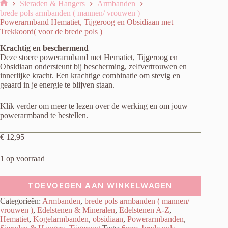
Sieraden & Hangers
Armbanden
Home
brede pols armbanden ( mannen/ vrouwen )
Powerarmband Hematiet, Tijgeroog en Obsidiaan met
Trekkoord( voor de brede pols )
Krachtig en beschermend
Deze stoere powerarmband met Hematiet, Tijgeroog en
Obsidiaan ondersteunt bij bescherming, zelfvertrouwen en
innerlijke kracht. Een krachtige combinatie om stevig en
geaard in je energie te blijven staan.
Klik verder om meer te lezen over de werking en om jouw
powerarmband te bestellen.
€
12,95
1 op voorraad
TOEVOEGEN AAN WINKELWAGEN
Categorieën:
Armbanden
,
brede pols armbanden ( mannen/
vrouwen )
,
Edelstenen & Mineralen
,
Edelstenen A-Z
,
Hematiet
,
Kogelarmbanden
,
obsidiaan
,
Powerarmbanden
,