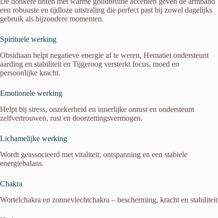
De donkere tinten met warme goudbruine accenten geven de armband
een robuuste en tijdloze uitstraling die perfect past bij zowel dagelijks
gebruik als bijzondere momenten.
Spirituele werking
Obsidiaan helpt negatieve energie af te weren, Hematiet ondersteunt
aarding en stabiliteit en Tijgeroog versterkt focus, moed en
persoonlijke kracht.
Emotionele werking
Helpt bij stress, onzekerheid en innerlijke onrust en ondersteunt
zelfvertrouwen, rust en doorzettingsvermogen.
Lichamelijke werking
Wordt geassocieerd met vitaliteit, ontspanning en een stabiele
energiebalans.
Chakra
Wortelchakra en zonnevlechtchakra – bescherming, kracht en stabiliteit