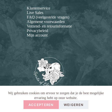
Klantenservice
Live Sales
FAQ (veelgestelde vragen)
Algemene voorwaarden
Verzend- en retourinformatie
Privacybeleid
Mijn account
Wij gebruiken cookies om ervoor te zorgen dat je de best mogelijke
ervaring hebt op onze website.
ACCEPTEREN
WEIGEREN
Copyright © 2026 Spirits of Life |
Disclaimer