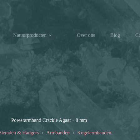
Natuurproducten
Over ons
Blog
Co
Powerarmband Crackle Agaat – 8 mm
Sieraden & Hangers
Armbanden
Kogelarmbanden
e