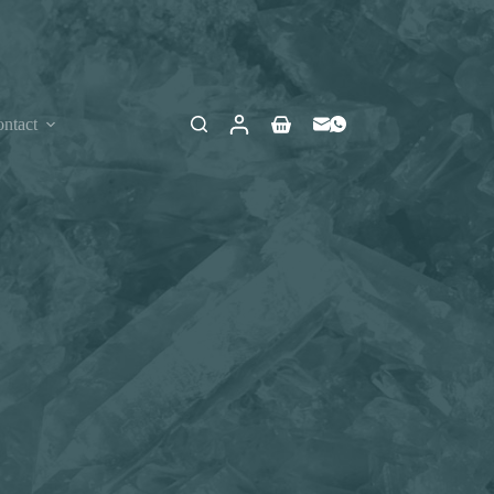
ntact
Winkelwagen