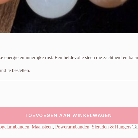
energie en innerlijke rust. Een liefdevolle steen die zachtheid en bala
d te bestellen.
TOEVOEGEN AAN WINKELWAGEN
ogelarmbanden
,
Maansteen
,
Powerarmbanden
,
Sieraden & Hangers
Ta