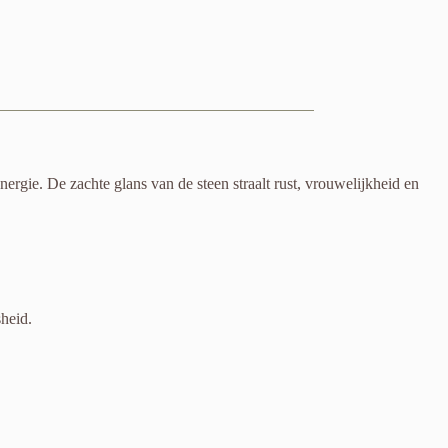
rgie. De zachte glans van de steen straalt rust, vrouwelijkheid en
sheid.