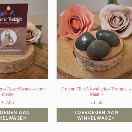
r – Roze Kwarts – voor
Groene Flint A kwaliteit – Trommel –
dieren
Maat 4
€
7,95
€
6,50
OEGEN AAN
TOEVOEGEN AAN
KELWAGEN
WINKELWAGEN