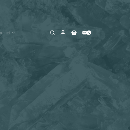
ntact
Winkelwagen