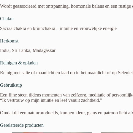
Wordt geassocieerd met ontspanning, hormonale balans en een rustige 
Chakra
Sacraalchakra en kruinchakra – intuïtie en vrouwelijke energie
Herkomst
India, Sri Lanka, Madagaskar
Reinigen & opladen
Reinig met salie of maanlicht en laad op in het maanlicht of op Seleniet
Gebruikstip
Een fijne steen tijdens momenten van zelfzorg, meditatie of persoonlijk
“Ik vertrouw op mijn intuïtie en leef vanuit zachtheid.”
Omdat dit een natuurproduct is, kunnen kleur, glans en patroon licht af
Gerelateerde producten