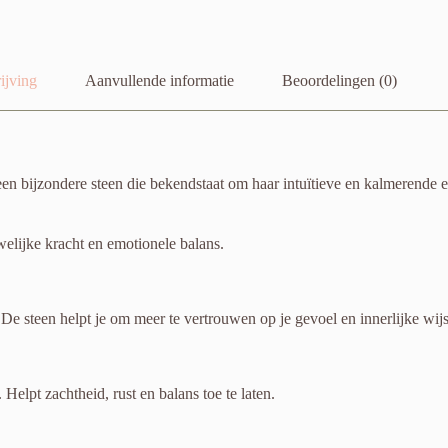
ijving
Aanvullende informatie
Beoordelingen (0)
 bijzondere steen die bekendstaat om haar intuïtieve en kalmerende ene
elijke kracht en emotionele balans.
. De steen helpt je om meer te vertrouwen op je gevoel en innerlijke wij
elpt zachtheid, rust en balans toe te laten.