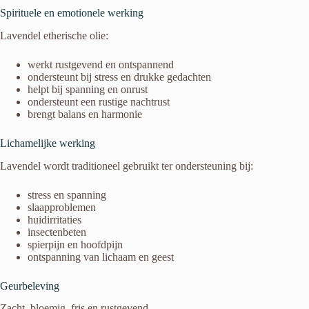
Spirituele en emotionele werking
Lavendel etherische olie:
werkt rustgevend en ontspannend
ondersteunt bij stress en drukke gedachten
helpt bij spanning en onrust
ondersteunt een rustige nachtrust
brengt balans en harmonie
Lichamelijke werking
Lavendel wordt traditioneel gebruikt ter ondersteuning bij:
stress en spanning
slaapproblemen
huidirritaties
insectenbeten
spierpijn en hoofdpijn
ontspanning van lichaam en geest
Geurbeleving
Zacht, bloemig, fris en rustgevend.