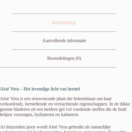
-10ml
aantal
Beschrijving
Aanvullende informatie
Beoordelingen (0)
Aloë Vera – Het levendige licht van herstel
Aloë Vera is een eeuwenoude plant die bekendstaat om haar
verkoelende, herstellende en verzachtende eigenschappen. In de dikke
groene bladeren zit een heldere gel vol voedende stoffen die de huid
helpen verzorgen, hydrateren en kalmeren.
Al duizenden jaren wordt Aloë Vera gebruikt als natuurlijke