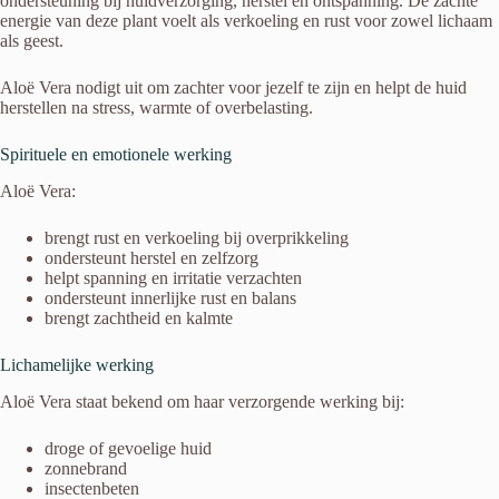
ondersteuning bij huidverzorging, herstel en ontspanning. De zachte
energie van deze plant voelt als verkoeling en rust voor zowel lichaam
als geest.
Aloë Vera nodigt uit om zachter voor jezelf te zijn en helpt de huid
herstellen na stress, warmte of overbelasting.
Spirituele en emotionele werking
Aloë Vera:
brengt rust en verkoeling bij overprikkeling
ondersteunt herstel en zelfzorg
helpt spanning en irritatie verzachten
ondersteunt innerlijke rust en balans
brengt zachtheid en kalmte
Lichamelijke werking
Aloë Vera staat bekend om haar verzorgende werking bij:
droge of gevoelige huid
zonnebrand
insectenbeten