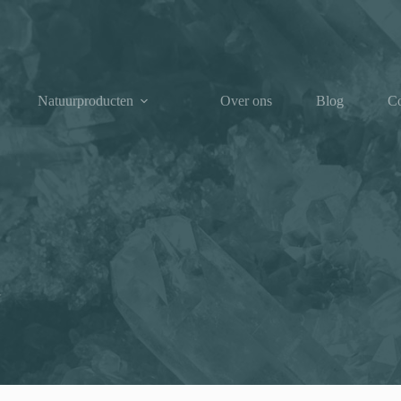
Natuurproducten
Over ons
Blog
Co
l