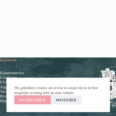
Informatie
Klantenservice
Live Sales
FAQ (veelgestelde vragen)
Algemene voorwaarden
Wij gebruiken cookies om ervoor te zorgen dat je de best
Verzend- en retourinformatie
mogelijke ervaring hebt op onze website.
Privacybeleid
ACCEPTEREN
WEIGEREN
Mijn account