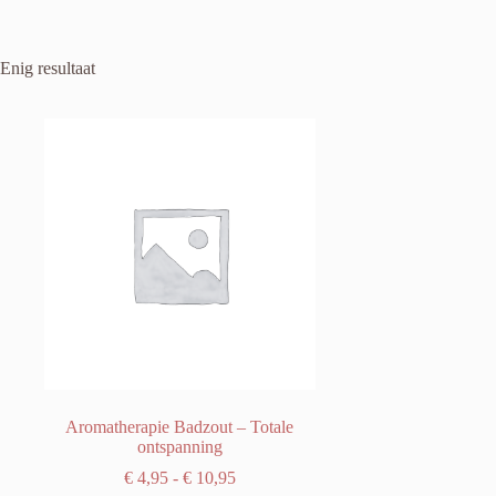
Enig resultaat
Aromatherapie Badzout – Totale
ontspanning
Prijsklasse:
€
4,95
-
€
10,95