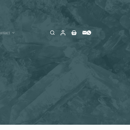
ntact
Winkelwagen