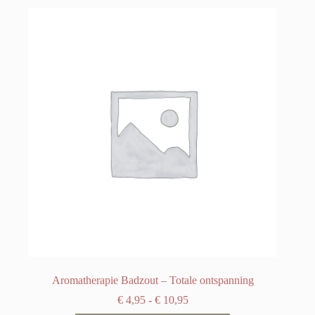
Aromatherapie Badzout – Totale ontspanning
Prijsklasse:
€
4,95
-
€
10,95
€ 4,95