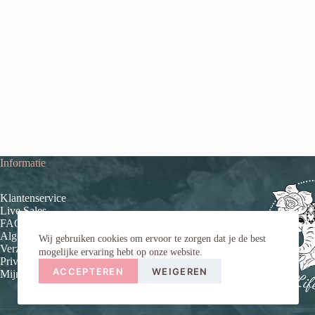
Informatie
Klantenservice
Live Sales
FAQ (veelgestelde vragen)
Algemene voorwaarden
Wij gebruiken cookies om ervoor te zorgen dat je de best
Verzend- en retourinformatie
mogelijke ervaring hebt op onze website.
Privacybeleid
ACCEPTEREN
WEIGEREN
Mijn account