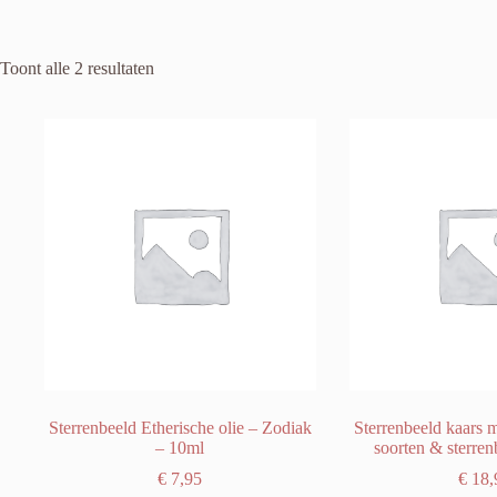
Toont alle 2 resultaten
Sterrenbeeld Etherische olie – Zodiak
Sterrenbeeld kaars m
– 10ml
soorten & sterre
€
7,95
€
18,