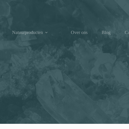
Natuurproducten
Over ons
Blog
Co