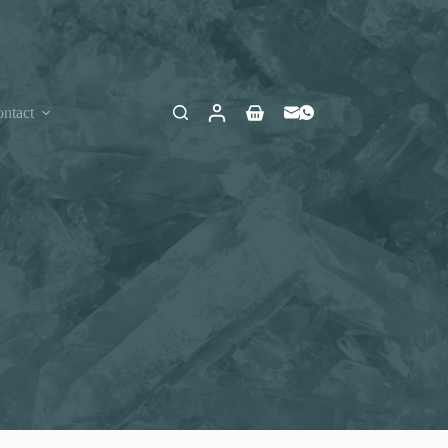
ntact
Winkelwagen