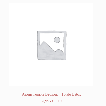
Aromatherapie Badzout – Totale Detox
Prijsklasse:
€
4,95
-
€
10,95
€ 4,95