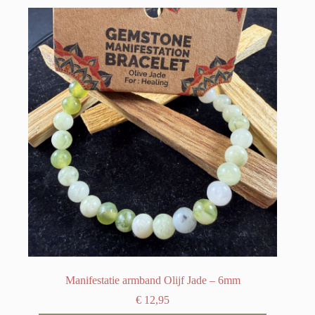
Manifestatie armband Olijf Jade – 6mm
€
12,95