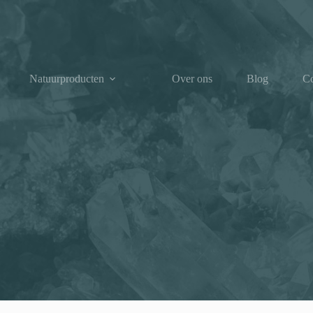
Natuurproducten
Over ons
Blog
Co