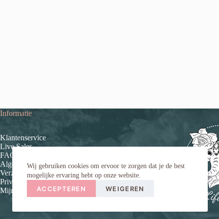
Informatie
Klantenservice
Live Sales
FAQ (veelgestelde vragen)
Algemene voorwaarden
Wij gebruiken cookies om ervoor te zorgen dat je de best
Verzend- en retourinformatie
mogelijke ervaring hebt op onze website.
Privacybeleid
ACCEPTEREN
WEIGEREN
Mijn account