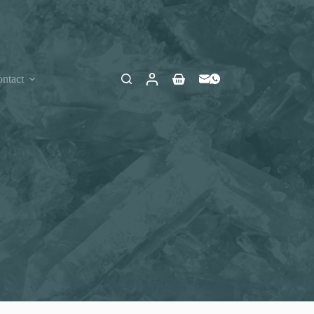
ntact
Winkelwagen