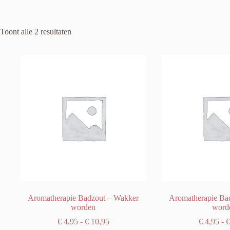
Toont alle 2 resultaten
Aromatherapie Badzout – Wakker
Aromatherapie Ba
worden
word
Prijsklasse:
€
4,95
-
€
10,95
€
4,95
-
€