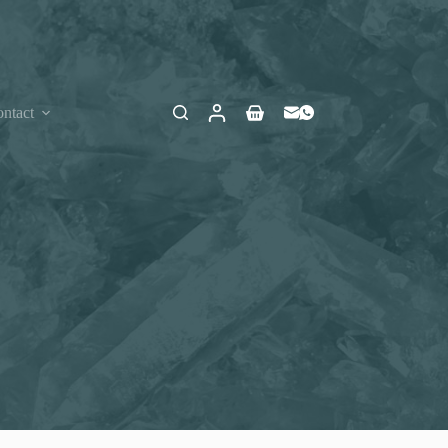
ntact
Winkelwagen