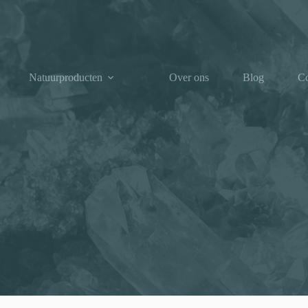
Natuurproducten
Over ons
Blog
Co