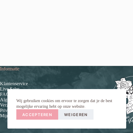
Informatie
Klantenservice
Live Sales
FAQ (veelgestelde vragen)
Algemene voorwaarden
Wij gebruiken cookies om ervoor te zorgen dat je de best
Verzend- en retourinformatie
mogelijke ervaring hebt op onze website.
Privacybeleid
ACCEPTEREN
WEIGEREN
Mijn account