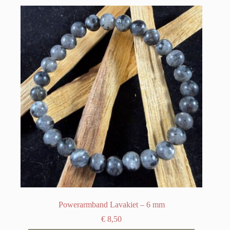
Powerarmband Lavakiet – 6 mm
€
8,50