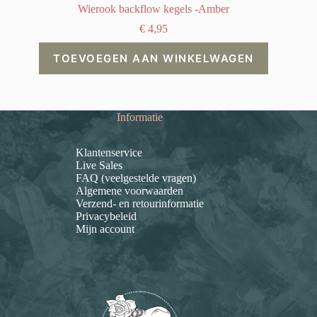
Wierook backflow kegels -Amber
€
4,95
TOEVOEGEN AAN WINKELWAGEN
Informatie
Klantenservice
Live Sales
FAQ (veelgestelde vragen)
Algemene voorwaarden
Verzend- en retourinformatie
Privacybeleid
Mijn account