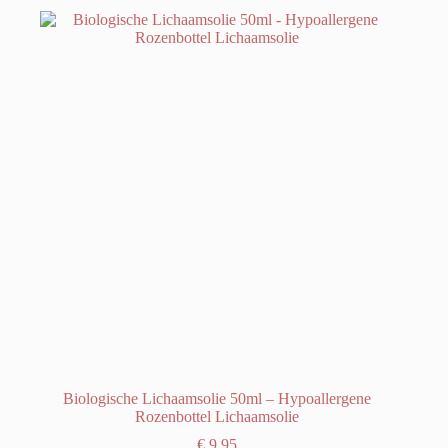
Biologische Lichaamsolie 50ml – Hypoallergene
Rozenbottel Lichaamsolie
€
9,95