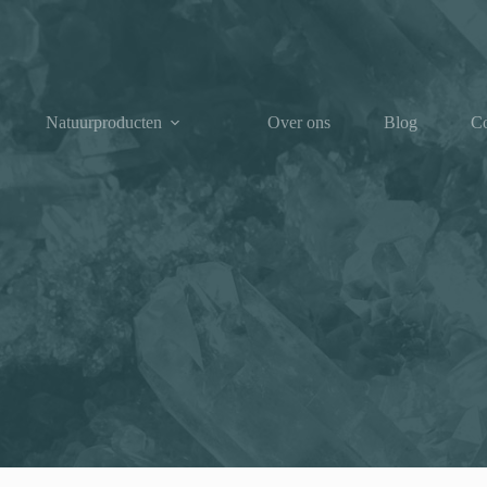
Natuurproducten
Over ons
Blog
Co