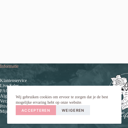
Informatie
Klantenservice
Live Sales
FAQ (veelgestelde vragen)
Algemene voorwaarden
Wij gebruiken cookies om ervoor te zorgen dat je de best
Verzend- en retourinformatie
mogelijke ervaring hebt op onze website.
Privacybeleid
ACCEPTEREN
WEIGEREN
Mijn account