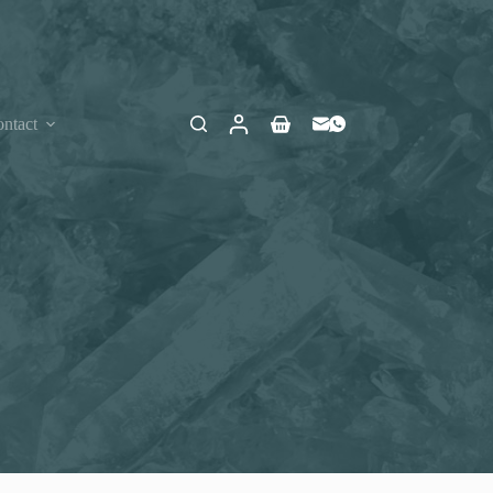
ntact
Winkelwagen