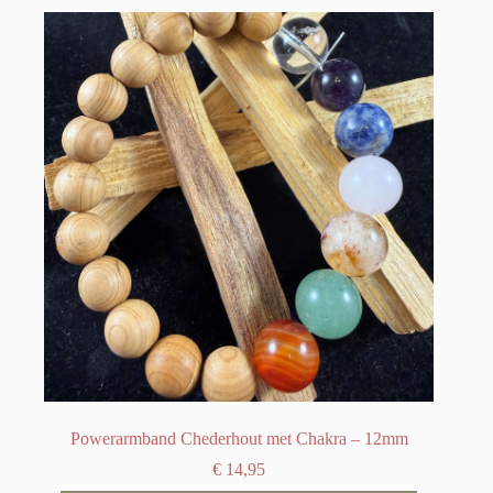
Powerarmband Chederhout met Chakra – 12mm
€
14,95